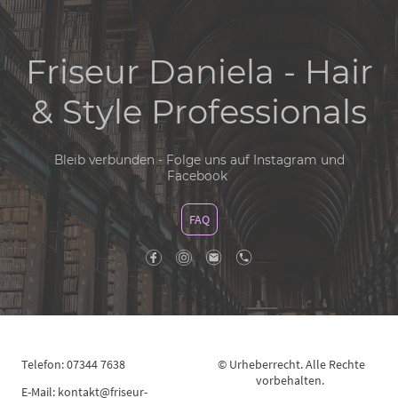
Friseur Daniela - Hair
& Style Professionals
Bleib verbunden - Folge uns auf Instagram und
Facebook
FAQ
Telefon: 07344 7638
© Urheberrecht. Alle Rechte
vorbehalten.
E-Mail: kontakt@friseur-