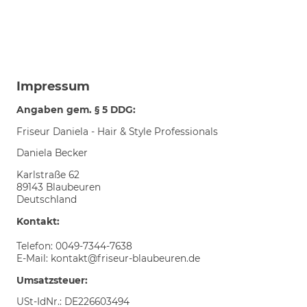
Impressum
Angaben gem. § 5 DDG:
Friseur Daniela - Hair & Style Professionals
Daniela Becker
Karlstraße 62
89143 Blaubeuren
Deutschland
Kontakt:
Telefon: 0049-7344-7638
E-Mail: kontakt@friseur-blaubeuren.de
Umsatzsteuer:
USt-IdNr.: DE226603494